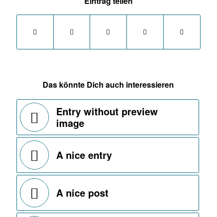
Eintrag teilen
Das könnte Dich auch interessieren
Entry without preview
image
A nice entry
A nice post