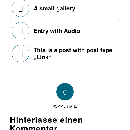
A small gallery
Entry with Audio
This is a post with post type
„Link“
0
KOMMENTARE
Hinterlasse einen
Kommentar