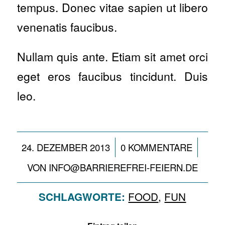
tempus. Donec vitae sapien ut libero
venenatis faucibus.
Nullam quis ante. Etiam sit amet orci
eget eros faucibus tincidunt. Duis
leo.
/
/
24. DEZEMBER 2013
0 KOMMENTARE
VON
INFO@BARRIEREFREI-FEIERN.DE
FOOD
,
FUN
SCHLAGWORTE: