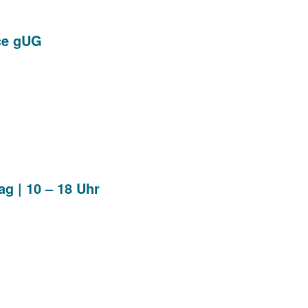
ice gUG
ag | 10 – 18 Uhr