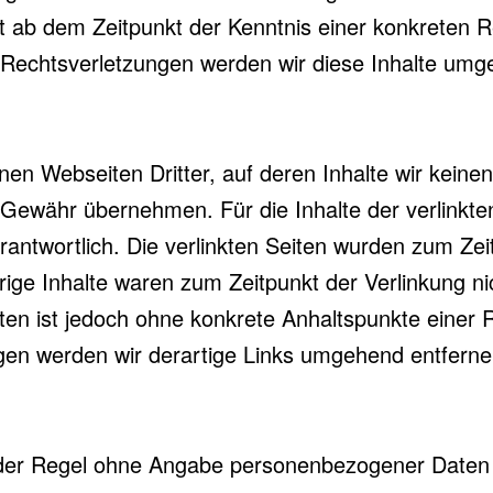
st ab dem Zeitpunkt der Kenntnis einer konkreten R
echtsverletzungen werden wir diese Inhalte umg
nen Webseiten Dritter, auf deren Inhalte wir keine
Gewähr übernehmen. Für die Inhalte der verlinkten 
erantwortlich. Die verlinkten Seiten wurden zum Zei
rige Inhalte waren zum Zeitpunkt der Verlinkung n
Seiten ist jedoch ohne konkrete Anhaltspunkte einer
en werden wir derartige Links umgehend entferne
 der Regel ohne Angabe personenbezogener Daten 