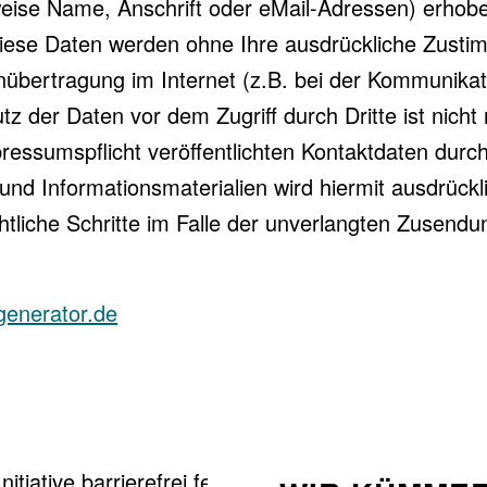
ise Name, Anschrift oder eMail-Adressen) erhoben
s. Diese Daten werden ohne Ihre ausdrückliche Zust
nübertragung im Internet (z.B. bei der Kommunikat
z der Daten vor dem Zugriff durch Dritte ist nicht
ssumspflicht veröffentlichten Kontaktdaten durch
nd Informationsmaterialien wird hiermit ausdrückl
chtliche Schritte im Falle der unverlangten Zusen
enerator.de