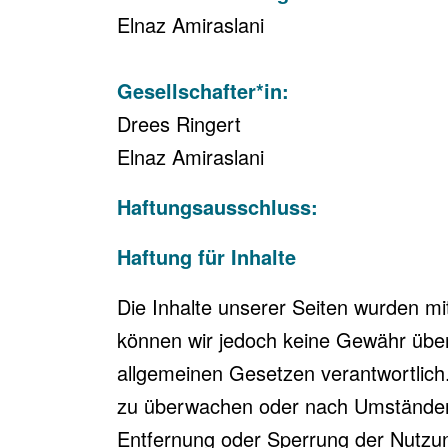
Elnaz Amiraslani
Gesellschafter*in:
Drees Ringert
Elnaz Amiraslani
Haftungsausschluss:
Haftung für Inhalte
Die Inhalte unserer Seiten wurden mit g
können wir jedoch keine Gewähr übern
allgemeinen Gesetzen verantwortlich.
zu überwachen oder nach Umständen zu
Entfernung oder Sperrung der Nutzun