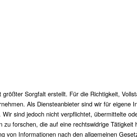
rößter Sorgfalt erstellt. Für die Richtigkeit, Vollst
ehmen. Als Diensteanbieter sind wir für eigene I
 Wir sind jedoch nicht verpflichtet, übermittelte o
 forschen, die auf eine rechtswidrige Tätigkeit h
g von Informationen nach den allgemeinen Gesetz