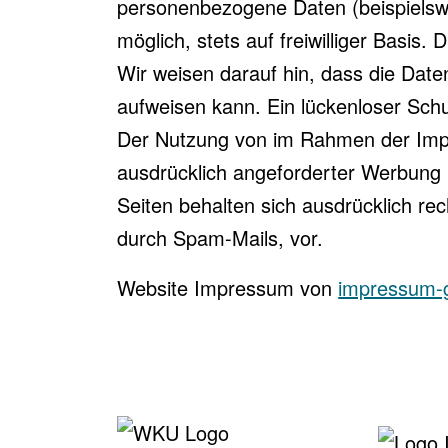
personenbezogene Daten (beispielswe
möglich, stets auf freiwilliger Basi
Wir weisen darauf hin, dass die Date
aufweisen kann. Ein lückenloser Schut
Der Nutzung von im Rahmen der Impre
ausdrücklich angeforderter Werbung u
Seiten behalten sich ausdrücklich re
durch Spam-Mails, vor.
Website Impressum von
impressum-g