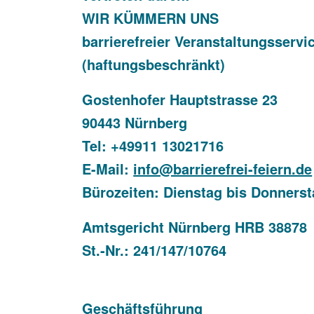
WIR KÜMMERN UNS
barrierefreier Veranstaltungsserv
(haftungsbeschränkt)
Gostenhofer Hauptstrasse 23
90443 Nürnberg
Tel: +49911 13021716
E-Mail:
info@barrierefrei-feiern.de
Bürozeiten: Dienstag bis Donnerst
Amtsgericht Nürnberg HRB 38878
St.-Nr.:
241/147/10764
Geschäftsführung