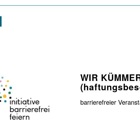
WIR KÜMMER
(haftungsbes
barrierefreier Verans