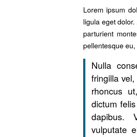
Lorem ipsum dol
ligula eget dolo
parturient monte
pellentesque eu,
Nulla cons
fringilla ve
rhoncus ut,
dictum felis
dapibus. 
vulputate e