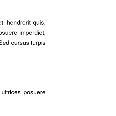
, hendrerit quis,
posuere imperdiet,
Sed cursus turpis
 ultrices posuere