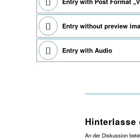
Entry with Post Format „
Entry without preview im
Entry with Audio
Hinterlasse
An der Diskussion bete