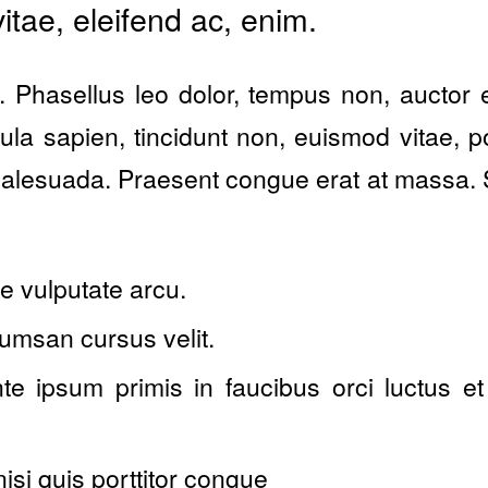
itae, eleifend ac, enim.
Phasellus leo dolor, tempus non, auctor et
igula sapien, tincidunt non, euismod vitae, 
lesuada. Praesent congue erat at massa. 
 vulputate arcu.
umsan cursus velit.
te ipsum primis in faucibus orci luctus et
isi quis porttitor congue