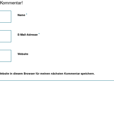
n Kommentar!
*
Name
*
E-Mail-Adresse
Website
Website in diesem Browser für meinen nächsten Kommentar speichern.