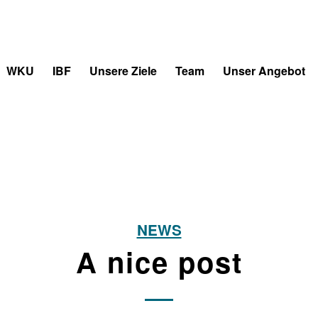
WKU
IBF
Unsere Ziele
Team
Unser Angebot
NEWS
A nice post