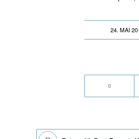
/
24. MAI 20