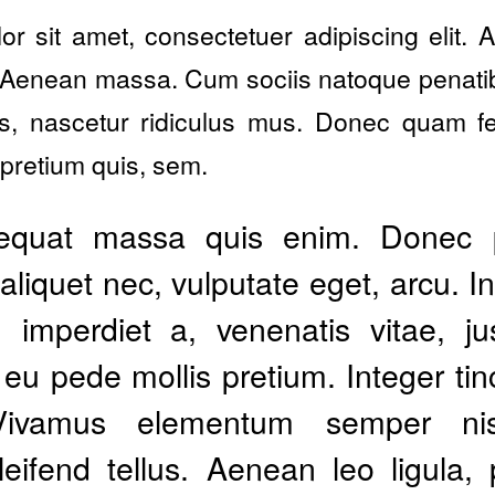
or sit amet, consectetuer adipiscing elit
r. Aenean massa. Cum sociis natoque penati
s, nascetur ridiculus mus. Donec quam feli
 pretium quis, sem.
equat massa quis enim. Donec p
l, aliquet nec, vulputate eget, arcu. I
 imperdiet a, venenatis vitae, ju
 eu pede mollis pretium. Integer tin
Vivamus elementum semper ni
leifend tellus. Aenean leo ligula, p