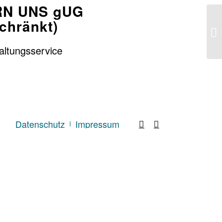
N UNS gUG
chränkt)
taltungsservice
Datenschutz
Impressum