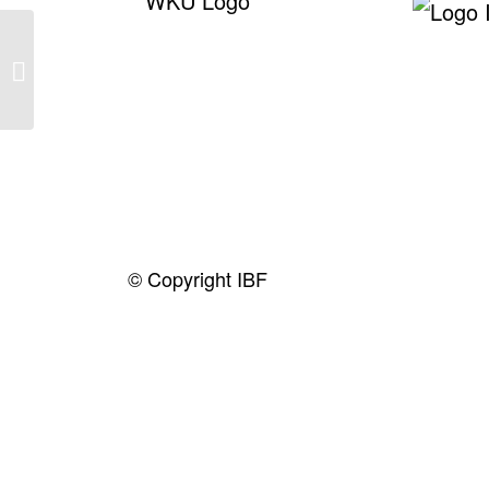
Kim
© Copyright IBF