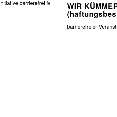
WIR KÜMMER
(haftungsbes
barrierefreier Verans