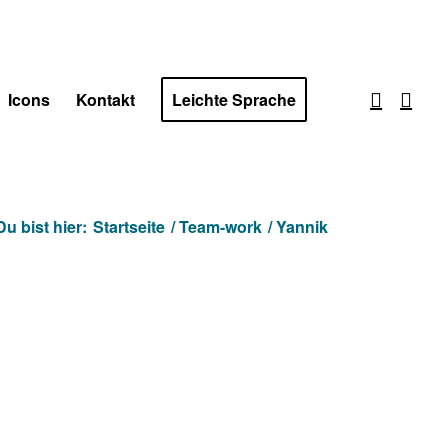
Icons
Kontakt
Leichte Sprache
Du bist hier:
Startseite
/
Team-work
/
Yannik